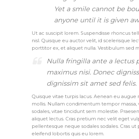
Yet a smile cannot be boug
anyone until it is given aw
Ut ac suscipit lorem. Suspendisse rhoncus tell
nisl. Quisque eu auctor velit, id scelerisque l
porttitor ex, et aliquet nulla. Vestibulum sed 
Nulla fringilla ante a lectus
maximus nisi. Donec digniss
dignissim sit amet sed felis.
Quisque vitae turpis lacus. Aenean eu augue n
mollis. Nullam condimentum tempor massa, vehi
sodales, vitae tincidunt sem molestie. Praesent 
aliquet lectus. Cras pretium nec velit eget vu
pellentesque neque sodales sodales. Cras ut po
eleifend lobortis quis eu lorem.