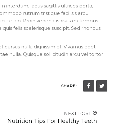
In interdum, lacus sagittis ultrices porta,
mmodo rutrum tristique facilisis arcu.
icitur leo. Proin venenatis risus eu tempus
 quis felis scelerisque suscipit. Sed rhoncus
et cursus nulla dignissim et. Vivamus eget
ae nulla. Quisque sollicitudin arcu vel tortor
SHARE:
NEXT POST
Nutrition Tips For Healthy Teeth