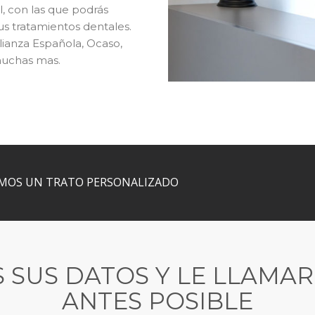
l, con las que podrás
s tratamientos dentales.
Alianza Española, Ocaso,
 muchas mas.
AMOS UN TRATO PERSONALIZADO
 SUS DATOS Y LE LLAMA
ANTES POSIBLE