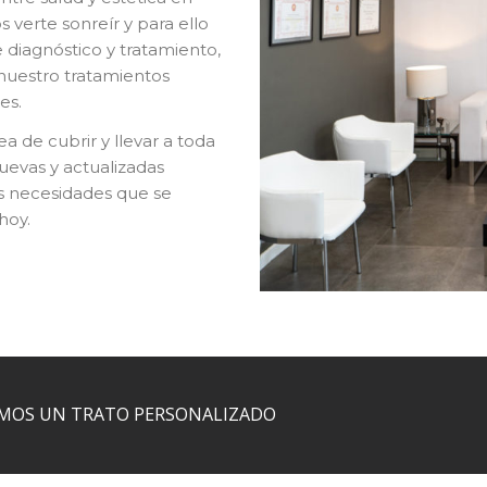
verte sonreír y para ello
 diagnóstico y tratamiento,
nuestro tratamientos
es.
ea de cubrir y llevar a toda
nuevas y actualizadas
es necesidades que se
hoy.
AMOS UN TRATO PERSONALIZADO