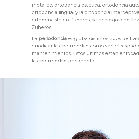
metálica, ortodoncia estética, ortodoncia autol
ortodoncia lingual y la ortodoncia interceptiva
ortodoncista en Zuheros, se encargará de lle
Zuheros.
La
p
eriodoncia
engloba distintos tipos de tra
erradicar la enfermedad como son el raspado y
mantenimientos. Estos últimos están enfocado
la enfermedad periodontal.