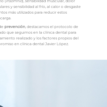
ño (
insomnio
), sensibilidad muscular, dolor
culares y sensibilidad al frío, al calor o desgaste
ntos más utilizados para reducir estos
scarga.
 de
prevención
, destacamos el protocolo de
ado que seguimos en la clínica dental para
amiento realizado y los factores propios del
promiso en clínica dental Javier López.