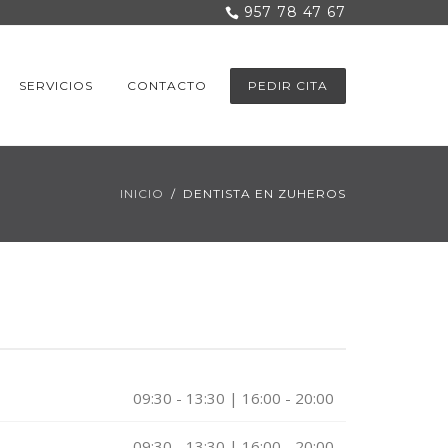
957 78 47 67
SERVICIOS
CONTACTO
PEDIR CITA
INICIO
DENTISTA EN ZUHEROS
09:30 - 13:30 | 16:00 - 20:00
09:30 - 13:30 | 16:00 - 20:00