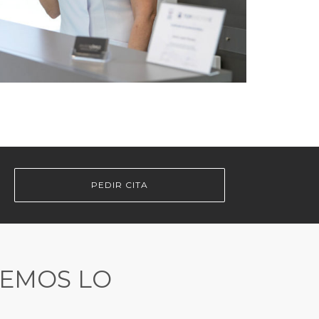
PEDIR CITA
REMOS LO