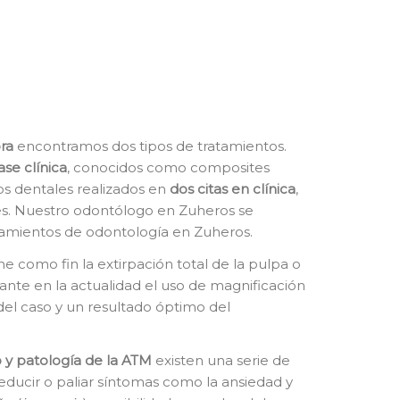
ra
encontramos dos tipos de tratamientos.
ase clínica
, conocidos como composites
tos dentales realizados en
dos citas en clínica
,
s. Nuestro odontólogo en Zuheros se
tamientos de odontología en Zuheros.
ne como fin la extirpación total de la pulpa o
tante en la actualidad el uso de magnificación
del caso y un resultado óptimo del
 y patología de la ATM
existen una serie de
educir o paliar síntomas como la ansiedad y