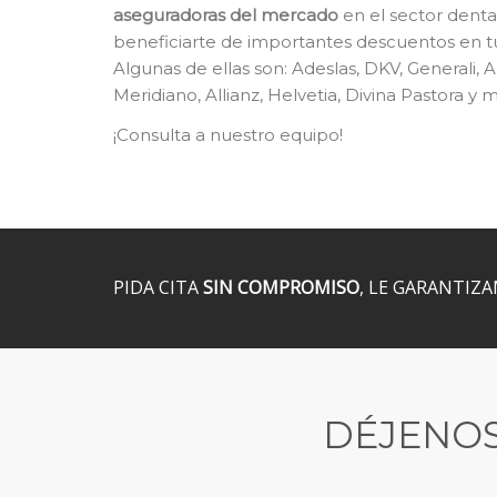
aseguradoras del mercado
en el sector denta
beneficiarte de importantes descuentos en tu
Algunas de ellas son: Adeslas, DKV, Generali, 
Meridiano, Allianz, Helvetia, Divina Pastora y
¡Consulta a nuestro equipo!
PIDA CITA
SIN COMPROMISO
, LE GARANTIZ
DÉJENOS