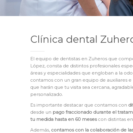
Clínica dental Zuher
El equipo de dentistas en Zuheros que compon
López, consta de distintos profesionales espec
áreas y especialidades que engloban a la od
contamos con un gran equipo de auxiliares e 
que harán que tu visita sea cercana, agradabl
personalizado.
Es importante destacar que contamos con
d
desde un
pago fraccionado durante el tratam
tu medida hasta en 60 meses
con distintas e
Además,
contamos con la colaboración de la