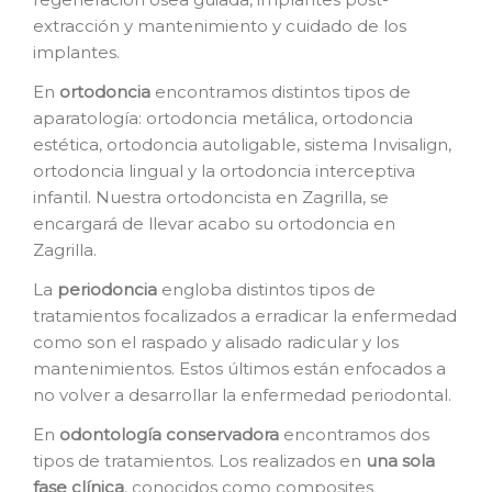
extracción y mantenimiento y cuidado de los
implantes.
En
o
rtodoncia
encontramos distintos tipos de
aparatología: ortodoncia metálica, ortodoncia
estética, ortodoncia autoligable, sistema Invisalign,
ortodoncia lingual y la ortodoncia interceptiva
infantil. Nuestra ortodoncista en Zagrilla, se
encargará de llevar acabo su ortodoncia en
Zagrilla.
La
p
eriodoncia
engloba distintos tipos de
tratamientos focalizados a erradicar la enfermedad
como son el raspado y alisado radicular y los
mantenimientos. Estos últimos están enfocados a
no volver a desarrollar la enfermedad periodontal.
En
o
dontología conservadora
encontramos dos
tipos de tratamientos. Los realizados en
una sola
fase clínica
, conocidos como composites