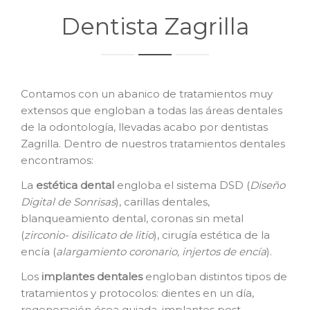
Dentista Zagrilla
Contamos con un abanico de tratamientos muy
extensos que engloban a todas las áreas dentales
de la odontología, llevadas acabo por dentistas
Zagrilla. Dentro de nuestros tratamientos dentales
encontramos:
La
e
stética dental
engloba el sistema DSD (
Diseño
Digital de Sonrisas
), carillas dentales,
blanqueamiento dental, coronas sin metal
(
zirconio- disilicato de litio
), cirugía estética de la
encía (
alargamiento coronario, injertos de encía
).
Los
i
mplantes dentales
engloban distintos tipos de
tratamientos y protocolos: dientes en un día,
regeneración ósea guiada, implantes post-