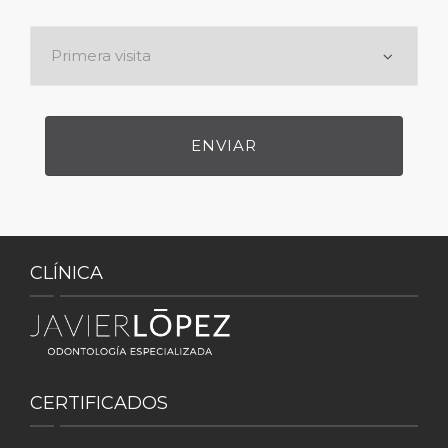
CLÍNICA
CERTIFICADOS