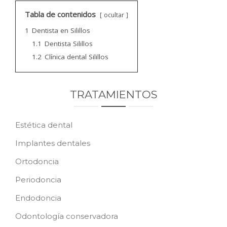
CONTACTO
Tabla de contenidos
ocultar
1
Dentista en Silillos
PEDIR CITA
1.1
Dentista Silillos
1.2
Clínica dental Silillos
TRATAMIENTOS
Estética dental
Implantes dentales
Ortodoncia
Periodoncia
Endodoncia
Odontología conservadora