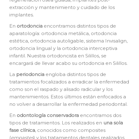
extracción y mantenimiento y cuidado de los
implantes.
En
o
rtodoncia
encontramos distintos tipos de
aparatología: ortodoncia metálica, ortodoncia
estética, ortodoncia autoligable, sistema Invisalign,
ortodoncia lingual y la ortodoncia interceptiva
infantil. Nuestra ortodoncista en Silillos, se
encargará de llevar acabo su ortodoncia en Silillos.
La
p
eriodoncia
engloba distintos tipos de
tratamientos focalizados a erradicar la enfermedad
como son el raspado y alisado radicular y los
mantenimientos. Estos últimos están enfocados a
no volver a desarrollar la enfermedad periodontal.
En
o
dontología conservadora
encontramos dos
tipos de tratamientos. Los realizados en
una sola
fase clínica
, conocidos como composites
(
empastes
) y los tratamientos dentales realizados