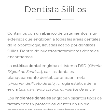
Dentista Silillos
Contamos con un abanico de tratamientos muy
extensos que engloban a todas las áreas dentales
de la odontología, llevadas acabo por dentistas
Silillos. Dentro de nuestros tratamientos dentales
encontramos:
La
e
stética dental
engloba el sistema DSD (
Diseño
Digital de Sonrisas
), carillas dentales,
blanqueamiento dental, coronas sin metal
(
zirconio- disilicato de litio
), cirugía estética de la
encía (
alargamiento coronario, injertos de encía
).
Los
i
mplantes dentales
engloban distintos tipos de
tratamientos y protocolos: dientes en un día,
regeneración ósea guiada, implantes post-