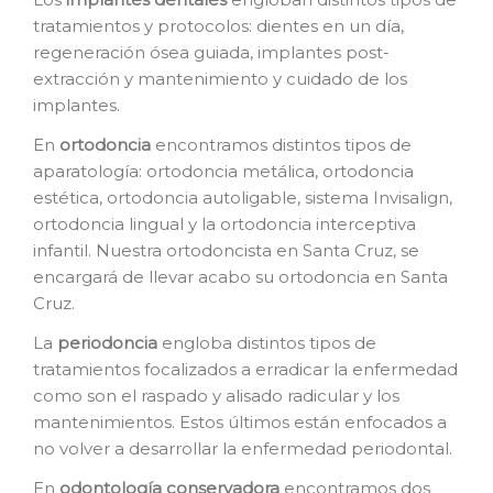
tratamientos y protocolos: dientes en un día,
regeneración ósea guiada, implantes post-
extracción y mantenimiento y cuidado de los
implantes.
En
o
rtodoncia
encontramos distintos tipos de
aparatología: ortodoncia metálica, ortodoncia
estética, ortodoncia autoligable, sistema Invisalign,
ortodoncia lingual y la ortodoncia interceptiva
infantil. Nuestra ortodoncista en Santa Cruz, se
encargará de llevar acabo su ortodoncia en Santa
Cruz.
La
p
eriodoncia
engloba distintos tipos de
tratamientos focalizados a erradicar la enfermedad
como son el raspado y alisado radicular y los
mantenimientos. Estos últimos están enfocados a
no volver a desarrollar la enfermedad periodontal.
En
o
dontología conservadora
encontramos dos