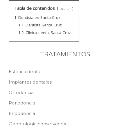
CONTACTO
Tabla de contenidos
ocultar
1
Dentista en Santa Cruz
PEDIR CITA
1.1
Dentista Santa Cruz
1.2
Clínica dental Santa Cruz
TRATAMIENTOS
Estética dental
Implantes dentales
Ortodoncia
Periodoncia
Endodoncia
Odontología conservadora