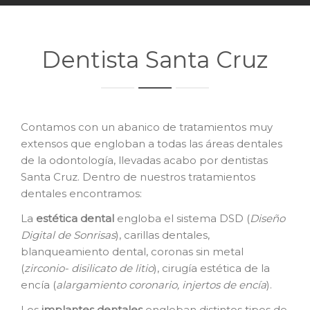
Dentista Santa Cruz
Contamos con un abanico de tratamientos muy
extensos que engloban a todas las áreas dentales
de la odontología, llevadas acabo por dentistas
Santa Cruz. Dentro de nuestros tratamientos
dentales encontramos:
La
e
stética dental
engloba el sistema DSD (
Diseño
Digital de Sonrisas
), carillas dentales,
blanqueamiento dental, coronas sin metal
(
zirconio- disilicato de litio
), cirugía estética de la
encía (
alargamiento coronario, injertos de encía
).
Los
i
mplantes dentales
engloban distintos tipos de