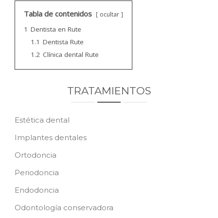
CONTACTO
Tabla de contenidos
ocultar
1
Dentista en Rute
PEDIR CITA
1.1
Dentista Rute
1.2
Clínica dental Rute
TRATAMIENTOS
Estética dental
Implantes dentales
Ortodoncia
Periodoncia
Endodoncia
Odontología conservadora