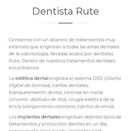
Dentista Rute
Contamos con un abanico de tratamientos muy
extensos que engloban a todas las áreas dentales
de la odontología, llevadas acabo por dentistas
Rute. Dentro de nuestros tratamientos dentales
encontramos:
La
e
stética dental
engloba el sistema DSD (
Diseño
Digital de Sonrisas
), carillas dentales,
blanqueamiento dental, coronas sin metal
(
zirconio- disilicato de litio
), cirugía estética de la
encía (
alargamiento coronario, injertos de encía
).
Los
i
mplantes dentales
engloban distintos tipos de
tratamientos y protocolos: dientes en un día,
regeneración ósea guiada, implantes post-