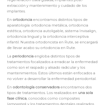
extracción y mantenimiento y cuidado de los
implantes.
En
o
rtodoncia
encontramos distintos tipos de
aparatología: ortodoncia metálica, ortodoncia
estética, ortodoncia autoligable, sistema Invisalign,
ortodoncia lingual y la ortodoncia interceptiva
infantil. Nuestra ortodoncista en Rute, se encargará
de llevar acabo su ortodoncia en Rute.
La
p
eriodoncia
engloba distintos tipos de
tratamientos focalizados a erradicar la enfermedad
como son el raspado y alisado radicular y los
mantenimientos. Estos últimos están enfocados a
no volver a desarrollar la enfermedad periodontal.
En
o
dontología conservadora
encontramos dos
tipos de tratamientos. Los realizados en
una sola
fase clínica
, conocidos como composites
(
empastes
) y los tratamientos dentales realizados