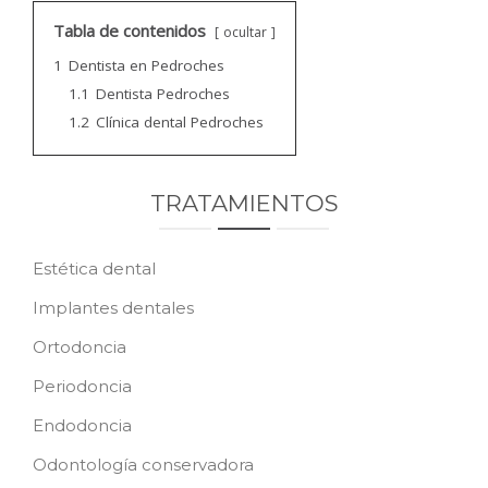
CONTACTO
Tabla de contenidos
ocultar
1
Dentista en Pedroches
PEDIR CITA
1.1
Dentista Pedroches
1.2
Clínica dental Pedroches
TRATAMIENTOS
Estética dental
Implantes dentales
Ortodoncia
Periodoncia
Endodoncia
Odontología conservadora