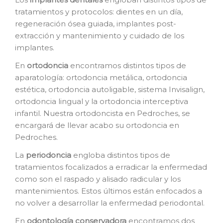
tratamientos y protocolos: dientes en un día,
regeneración ósea guiada, implantes post-
extracción y mantenimiento y cuidado de los
implantes.
En
o
rtodoncia
encontramos distintos tipos de
aparatología: ortodoncia metálica, ortodoncia
estética, ortodoncia autoligable, sistema Invisalign,
ortodoncia lingual y la ortodoncia interceptiva
infantil. Nuestra ortodoncista en Pedroches, se
encargará de llevar acabo su ortodoncia en
Pedroches.
La
p
eriodoncia
engloba distintos tipos de
tratamientos focalizados a erradicar la enfermedad
como son el raspado y alisado radicular y los
mantenimientos. Estos últimos están enfocados a
no volver a desarrollar la enfermedad periodontal.
En
o
dontología conservadora
encontramos dos