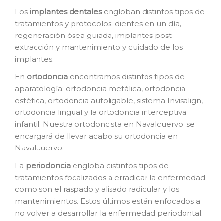
Los
i
mplantes dentales
engloban distintos tipos de
tratamientos y protocolos: dientes en un día,
regeneración ósea guiada, implantes post-
extracción y mantenimiento y cuidado de los
implantes.
En
o
rtodoncia
encontramos distintos tipos de
aparatología: ortodoncia metálica, ortodoncia
estética, ortodoncia autoligable, sistema Invisalign,
ortodoncia lingual y la ortodoncia interceptiva
infantil. Nuestra ortodoncista en Navalcuervo, se
encargará de llevar acabo su ortodoncia en
Navalcuervo.
La
p
eriodoncia
engloba distintos tipos de
tratamientos focalizados a erradicar la enfermedad
como son el raspado y alisado radicular y los
mantenimientos. Estos últimos están enfocados a
no volver a desarrollar la enfermedad periodontal.