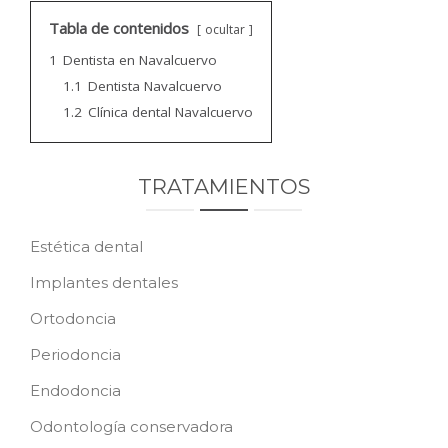
CONTACTO
Tabla de contenidos
ocultar
1
Dentista en Navalcuervo
PEDIR CITA
1.1
Dentista Navalcuervo
1.2
Clínica dental Navalcuervo
TRATAMIENTOS
Estética dental
Implantes dentales
Ortodoncia
Periodoncia
Endodoncia
Odontología conservadora