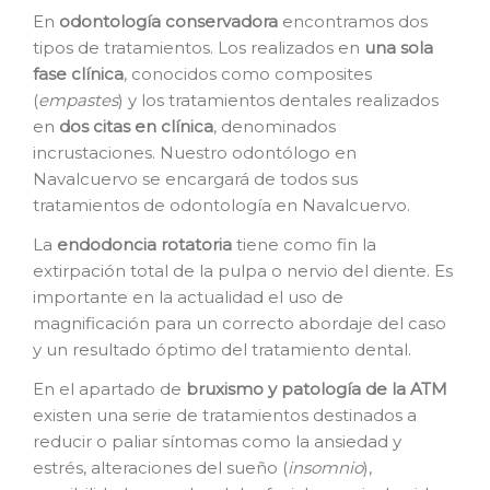
En
o
dontología conservadora
encontramos dos
tipos de tratamientos. Los realizados en
una sola
fase clínica
, conocidos como composites
(
empastes
) y los tratamientos dentales realizados
en
dos citas en clínica
, denominados
incrustaciones. Nuestro odontólogo en
Navalcuervo se encargará de todos sus
tratamientos de odontología en Navalcuervo.
La
e
ndodoncia rotatoria
tiene como fin la
extirpación total de la pulpa o nervio del diente. Es
importante en la actualidad el uso de
magnificación para un correcto abordaje del caso
y un resultado óptimo del tratamiento dental.
En el apartado de
bruxismo y patología de la ATM
existen una serie de tratamientos destinados a
reducir o paliar síntomas como la ansiedad y
estrés, alteraciones del sueño (
insomnio
),