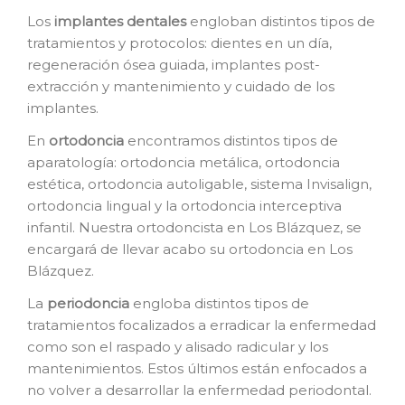
Los
i
mplantes dentales
engloban distintos tipos de
tratamientos y protocolos: dientes en un día,
regeneración ósea guiada, implantes post-
extracción y mantenimiento y cuidado de los
implantes.
En
o
rtodoncia
encontramos distintos tipos de
aparatología: ortodoncia metálica, ortodoncia
estética, ortodoncia autoligable, sistema Invisalign,
ortodoncia lingual y la ortodoncia interceptiva
infantil. Nuestra ortodoncista en Los Blázquez, se
encargará de llevar acabo su ortodoncia en Los
Blázquez.
La
p
eriodoncia
engloba distintos tipos de
tratamientos focalizados a erradicar la enfermedad
como son el raspado y alisado radicular y los
mantenimientos. Estos últimos están enfocados a
no volver a desarrollar la enfermedad periodontal.