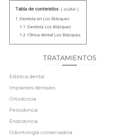
CONTACTO
Tabla de contenidos
ocultar
1
Dentista en Los Blázquez
PEDIR CITA
1.1
Dentista Los Blázquez
1.2
Clínica dental Los Blázquez
TRATAMIENTOS
Estética dental
Implantes dentales
Ortodoncia
Periodoncia
Endodoncia
Odontología conservadora