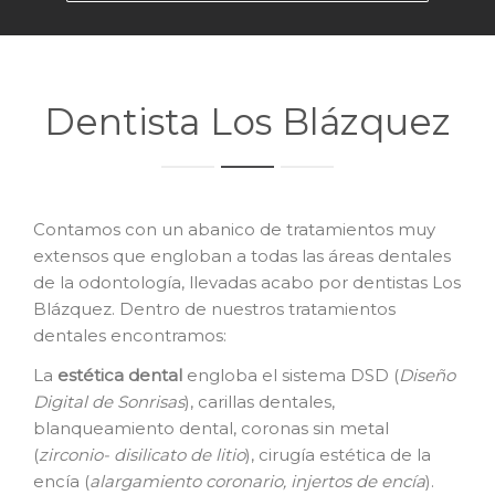
Dentista Los Blázquez
Contamos con un abanico de tratamientos muy
extensos que engloban a todas las áreas dentales
de la odontología, llevadas acabo por dentistas Los
Blázquez. Dentro de nuestros tratamientos
dentales encontramos:
La
e
stética dental
engloba el sistema DSD (
Diseño
Digital de Sonrisas
), carillas dentales,
blanqueamiento dental, coronas sin metal
(
zirconio- disilicato de litio
), cirugía estética de la
encía (
alargamiento coronario, injertos de encía
).