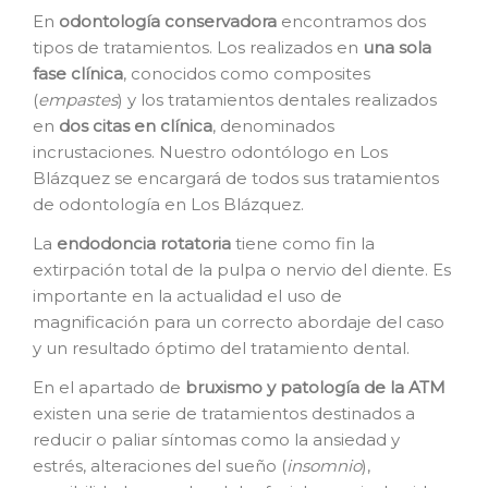
En
o
dontología conservadora
encontramos dos
tipos de tratamientos. Los realizados en
una sola
fase clínica
, conocidos como composites
(
empastes
) y los tratamientos dentales realizados
en
dos citas en clínica
, denominados
incrustaciones. Nuestro odontólogo en Los
Blázquez se encargará de todos sus tratamientos
de odontología en Los Blázquez.
La
e
ndodoncia rotatoria
tiene como fin la
extirpación total de la pulpa o nervio del diente. Es
importante en la actualidad el uso de
magnificación para un correcto abordaje del caso
y un resultado óptimo del tratamiento dental.
En el apartado de
bruxismo y patología de la ATM
existen una serie de tratamientos destinados a
reducir o paliar síntomas como la ansiedad y
estrés, alteraciones del sueño (
insomnio
),