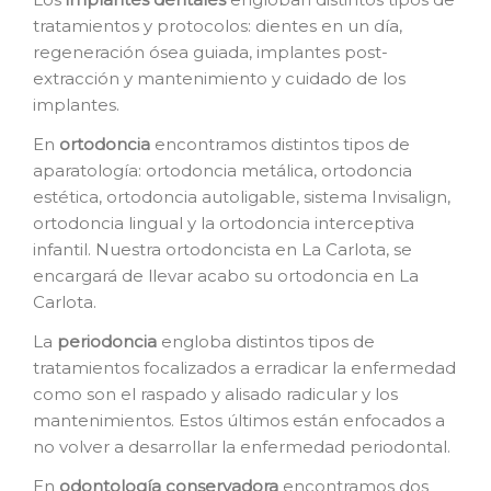
tratamientos y protocolos: dientes en un día,
regeneración ósea guiada, implantes post-
extracción y mantenimiento y cuidado de los
implantes.
En
o
rtodoncia
encontramos distintos tipos de
aparatología: ortodoncia metálica, ortodoncia
estética, ortodoncia autoligable, sistema Invisalign,
ortodoncia lingual y la ortodoncia interceptiva
infantil. Nuestra ortodoncista en La Carlota, se
encargará de llevar acabo su ortodoncia en La
Carlota.
La
p
eriodoncia
engloba distintos tipos de
tratamientos focalizados a erradicar la enfermedad
como son el raspado y alisado radicular y los
mantenimientos. Estos últimos están enfocados a
no volver a desarrollar la enfermedad periodontal.
En
o
dontología conservadora
encontramos dos