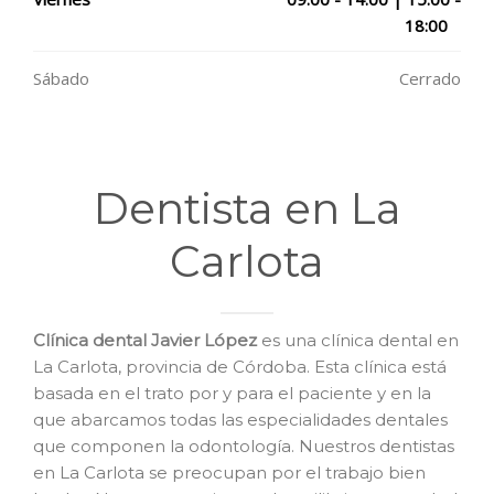
18:00
Sábado
Cerrado
Dentista en La
Carlota
Clínica dental Javier López
es una clínica dental en
La Carlota, provincia de Córdoba. Esta clínica está
basada en el trato por y para el paciente y en la
que abarcamos todas las especialidades dentales
que componen la odontología. Nuestros dentistas
en La Carlota se preocupan por el trabajo bien