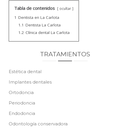
CONTACTO
Tabla de contenidos
ocultar
1
Dentista en La Carlota
PEDIR CITA
1.1
Dentista La Carlota
1.2
Clínica dental La Carlota
TRATAMIENTOS
Estética dental
Implantes dentales
Ortodoncia
Periodoncia
Endodoncia
Odontología conservadora