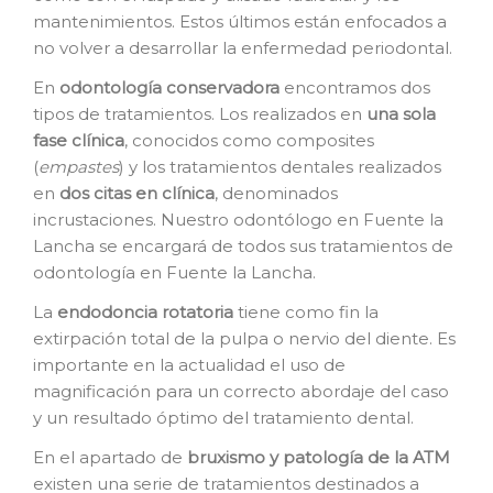
mantenimientos. Estos últimos están enfocados a
no volver a desarrollar la enfermedad periodontal.
En
o
dontología conservadora
encontramos dos
tipos de tratamientos. Los realizados en
una sola
fase clínica
, conocidos como composites
(
empastes
) y los tratamientos dentales realizados
en
dos citas en clínica
, denominados
incrustaciones. Nuestro odontólogo en Fuente la
Lancha se encargará de todos sus tratamientos de
odontología en Fuente la Lancha.
La
e
ndodoncia rotatoria
tiene como fin la
extirpación total de la pulpa o nervio del diente. Es
importante en la actualidad el uso de
magnificación para un correcto abordaje del caso
y un resultado óptimo del tratamiento dental.
En el apartado de
bruxismo y patología de la ATM
existen una serie de tratamientos destinados a