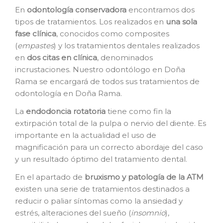
En
o
dontología conservadora
encontramos dos
tipos de tratamientos. Los realizados en
una sola
fase clínica
, conocidos como composites
(
empastes
) y los tratamientos dentales realizados
en
dos citas en clínica
, denominados
incrustaciones. Nuestro odontólogo en Doña
Rama se encargará de todos sus tratamientos de
odontología en Doña Rama.
La
e
ndodoncia rotatoria
tiene como fin la
extirpación total de la pulpa o nervio del diente. Es
importante en la actualidad el uso de
magnificación para un correcto abordaje del caso
y un resultado óptimo del tratamiento dental.
En el apartado de
bruxismo y patología de la ATM
existen una serie de tratamientos destinados a
reducir o paliar síntomas como la ansiedad y
estrés, alteraciones del sueño (
insomnio
),