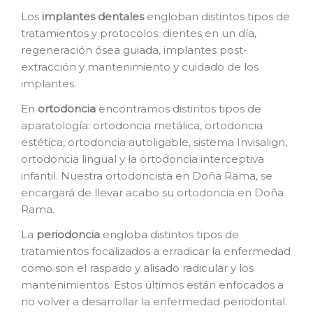
Los
i
mplantes dentales
engloban distintos tipos de
tratamientos y protocolos: dientes en un día,
regeneración ósea guiada, implantes post-
extracción y mantenimiento y cuidado de los
implantes.
En
o
rtodoncia
encontramos distintos tipos de
aparatología: ortodoncia metálica, ortodoncia
estética, ortodoncia autoligable, sistema Invisalign,
ortodoncia lingual y la ortodoncia interceptiva
infantil. Nuestra ortodoncista en Doña Rama, se
encargará de llevar acabo su ortodoncia en Doña
Rama.
La
p
eriodoncia
engloba distintos tipos de
tratamientos focalizados a erradicar la enfermedad
como son el raspado y alisado radicular y los
mantenimientos. Estos últimos están enfocados a
no volver a desarrollar la enfermedad periodontal.