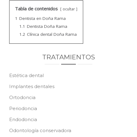
CONTACTO
Tabla de contenidos
ocultar
1
Dentista en Doña Rama
PEDIR CITA
1.1
Dentista Doña Rama
1.2
Clínica dental Doña Rama
TRATAMIENTOS
Estética dental
Implantes dentales
Ortodoncia
Periodoncia
Endodoncia
Odontología conservadora