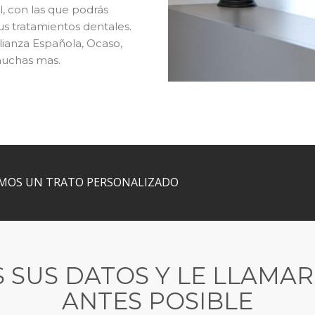
l, con las que podrás
s tratamientos dentales.
Alianza Española, Ocaso,
 muchas mas.
AMOS UN TRATO PERSONALIZADO
 SUS DATOS Y LE LLAMA
ANTES POSIBLE