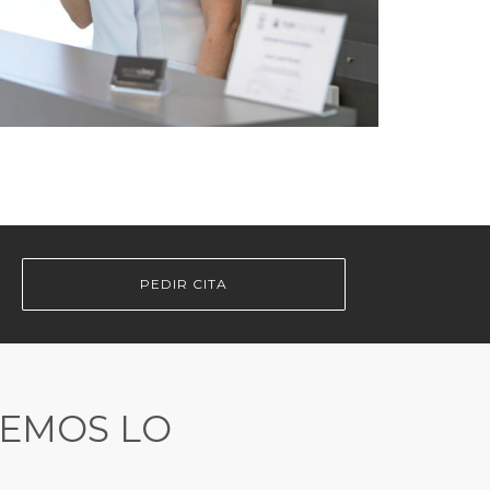
PEDIR CITA
REMOS LO