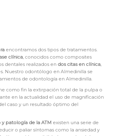
ra
encontramos dos tipos de tratamientos.
ase clínica
, conocidos como composites
tos dentales realizados en
dos citas en clínica
,
. Nuestro odontólogo en Almedinilla se
tamientos de odontología en Almedinilla.
ne como fin la extirpación total de la pulpa o
tante en la actualidad el uso de magnificación
del caso y un resultado óptimo del
 y patología de la ATM
existen una serie de
educir o paliar síntomas como la ansiedad y