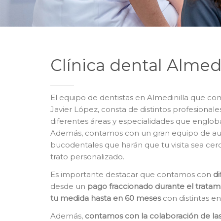
Clínica dental Almedi
El equipo de dentistas en Almedinilla que co
Javier López, consta de distintos profesionale
diferentes áreas y especialidades que engloba
Además, contamos con un gran equipo de auxil
bucodentales que harán que tu visita sea cer
trato personalizado.
Es importante destacar que contamos con
d
desde un
pago fraccionado durante el tratam
tu medida hasta en 60 meses
con distintas e
Además,
contamos con la colaboración de la