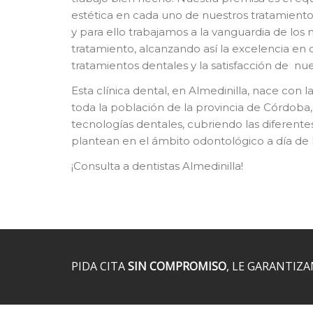
estética en cada uno de nuestros tratamient
y para ello trabajamos a la vanguardia de los
tratamiento, alcanzando así la excelencia en
tratamientos dentales y la satisfacción de nu
Esta clínica dental, en Almedinilla, nace con la
toda la población de la provincia de Córdoba,
tecnologías dentales, cubriendo las diferent
plantean en el ámbito odontológico a día de 
¡Consulta a dentistas Almedinilla!
PIDA CITA
SIN COMPROMISO
, LE GARANTIZ