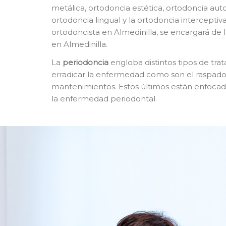
metálica, ortodoncia estética, ortodoncia autol
ortodoncia lingual y la ortodoncia interceptiva
ortodoncista en Almedinilla, se encargará de 
en Almedinilla.
La
p
eriodoncia
engloba distintos tipos de tra
erradicar la enfermedad como son el raspado y
mantenimientos. Estos últimos están enfocado
la enfermedad periodontal.