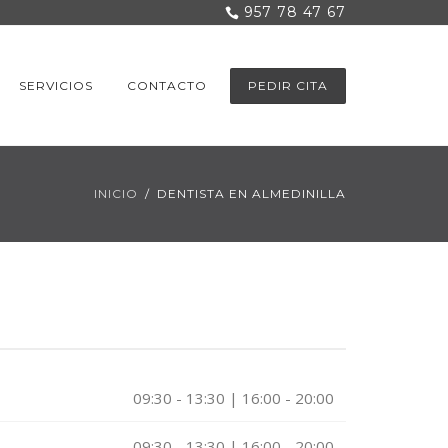
957 78 47 67
SERVICIOS
CONTACTO
PEDIR CITA
INICIO
DENTISTA EN ALMEDINILLA
09:30 - 13:30 | 16:00 - 20:00
09:30 - 13:30 | 16:00 - 20:00