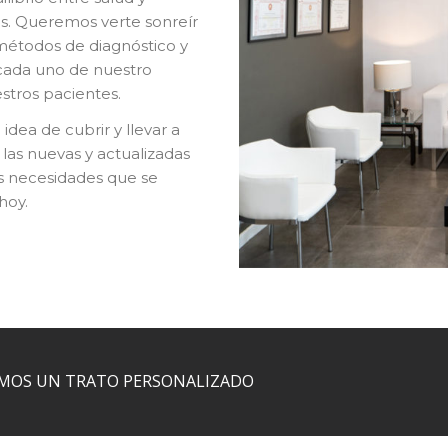
os. Queremos verte sonreír
 métodos de diagnóstico y
 cada uno de nuestro
estros pacientes.
 idea de cubrir y llevar a
 las nuevas y actualizadas
es necesidades que se
hoy.
AMOS UN TRATO PERSONALIZADO