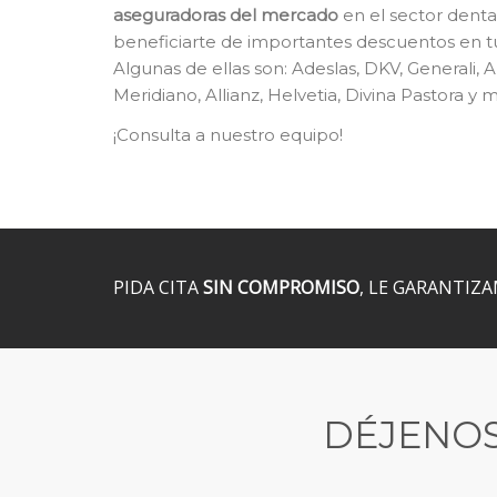
aseguradoras del mercado
en el sector denta
beneficiarte de importantes descuentos en tu
Algunas de ellas son: Adeslas, DKV, Generali, 
Meridiano, Allianz, Helvetia, Divina Pastora y
¡Consulta a nuestro equipo!
PIDA CITA
SIN COMPROMISO
, LE GARANTIZ
DÉJENOS