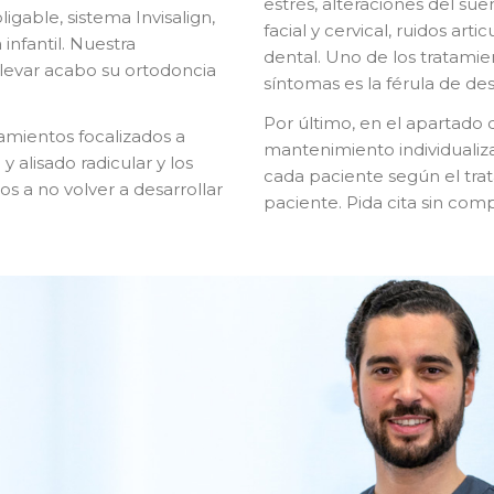
estrés, alteraciones del sue
igable, sistema Invisalign,
facial y cervical, ruidos arti
 infantil. Nuestra
dental. Uno de los tratamie
llevar acabo su ortodoncia
síntomas es la férula de de
Por último, en el apartado
tamientos focalizados a
mantenimiento individualiz
 alisado radicular y los
cada paciente según el trat
s a no volver a desarrollar
paciente. Pida cita sin com