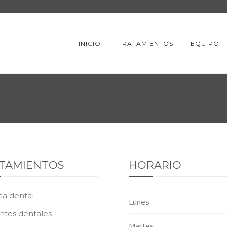
INICIO
TRATAMIENTOS
EQUIPO
TAMIENTOS
HORARIO
ca dental
Lunes
ntes dentales
Martes