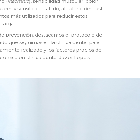
ño (
insomnio
), sensibilidad muscular, dolor
culares y sensibilidad al frío, al calor o desgaste
ntos más utilizados para reducir estos
scarga.
 de
prevención
, destacamos el protocolo de
ado que seguimos en la clínica dental para
amiento realizado y los factores propios del
promiso en clínica dental Javier López.