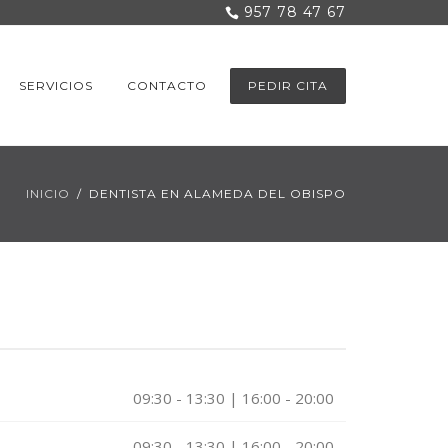
957 78 47 67
SERVICIOS
CONTACTO
PEDIR CITA
INICIO
DENTISTA EN ALAMEDA DEL OBISPO
09:30 - 13:30 | 16:00 - 20:00
09:30 - 13:30 | 16:00 - 20:00