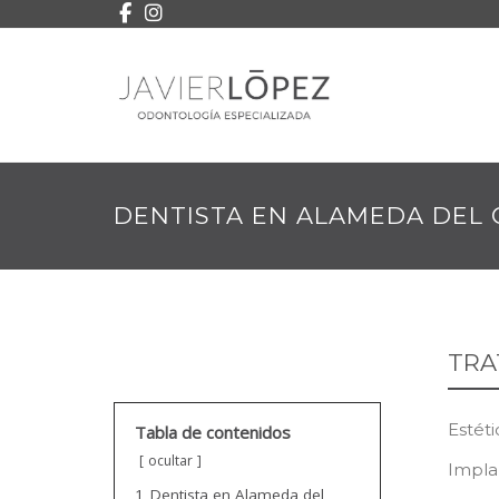
DENTISTA EN ALAMEDA DEL 
TRA
Estéti
Tabla de contenidos
ocultar
Impla
1
Dentista en Alameda del