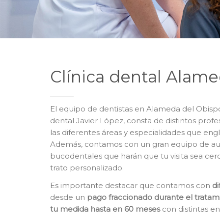
Clínica dental Alam
El equipo de dentistas en Alameda del Obisp
dental Javier López, consta de distintos profe
las diferentes áreas y especialidades que eng
Además, contamos con un gran equipo de auxil
bucodentales que harán que tu visita sea cer
trato personalizado.
Es importante destacar que contamos con
d
desde un
pago fraccionado durante el tratam
tu medida hasta en 60 meses
con distintas e