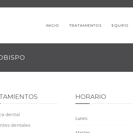
INICIO
TRATAMIENTOS
EQUIPO
OBISPO
TAMIENTOS
HORARIO
ca dental
Lunes
ntes dentales
Martes