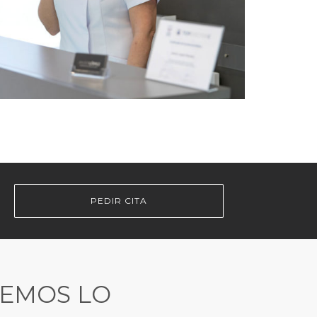
PEDIR CITA
REMOS LO