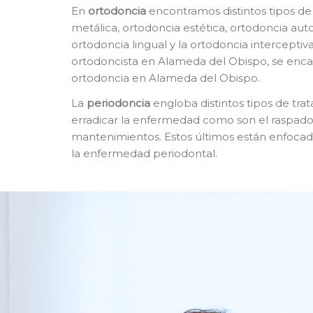
En
o
rtodoncia
encontramos distintos tipos de
metálica, ortodoncia estética, ortodoncia autol
ortodoncia lingual y la ortodoncia interceptiva
ortodoncista en Alameda del Obispo, se enca
ortodoncia en Alameda del Obispo.
La
p
eriodoncia
engloba distintos tipos de tra
erradicar la enfermedad como son el raspado y
mantenimientos. Estos últimos están enfocado
la enfermedad periodontal.