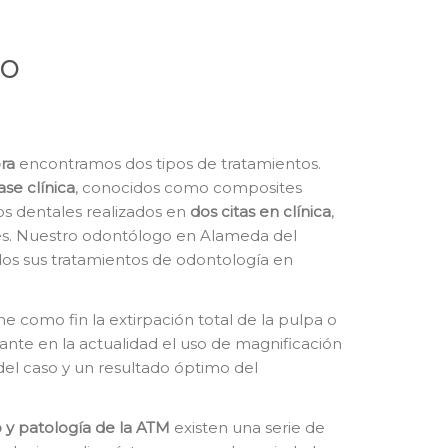
po
ra
encontramos dos tipos de tratamientos.
ase clínica
, conocidos como composites
tos dentales realizados en
dos citas en clínica
,
s. Nuestro odontólogo en Alameda del
os sus tratamientos de odontología en
ne como fin la extirpación total de la pulpa o
tante en la actualidad el uso de magnificación
del caso y un resultado óptimo del
 y patología de la ATM
existen una serie de