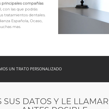
s principales compañías
l, con las que podrás
s tratamientos dentales.
Alianza Española, Ocaso,
 muchas mas.
AMOS UN TRATO PERSONALIZADO
 SUS DATOS Y LE LLAMA