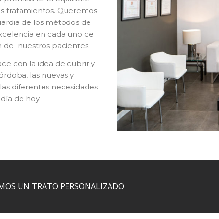
ros tratamientos. Queremos
guardia de los métodos de
excelencia en cada uno de
ón de nuestros pacientes.
ce con la idea de cubrir y
Córdoba, las nuevas y
 las diferentes necesidades
día de hoy.
AMOS UN TRATO PERSONALIZADO