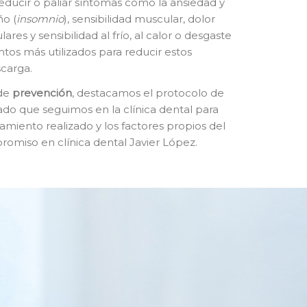
educir o paliar síntomas como la ansiedad y
ño (
insomnio
), sensibilidad muscular, dolor
culares y sensibilidad al frío, al calor o desgaste
ntos más utilizados para reducir estos
scarga.
 de
prevención
, destacamos el protocolo de
ado que seguimos en la clínica dental para
amiento realizado y los factores propios del
promiso en clínica dental Javier López.